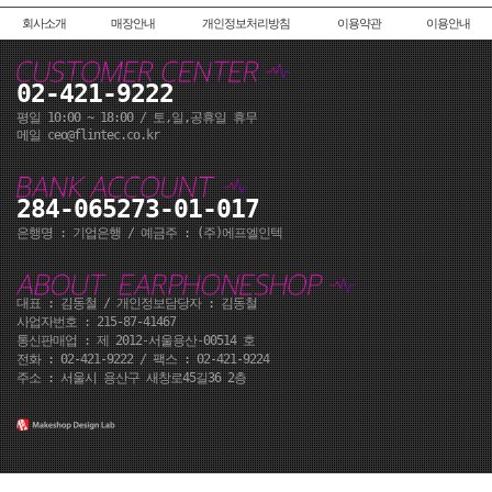
회사소개
매장안내
개인정보처리방침
이용약관
이용안내
02-421-9222
평일 10:00 ~ 18:00 / 토,일,공휴일 휴무
메일 ceo@flintec.co.kr
284-065273-01-017
은행명 : 기업은행 / 예금주 : (주)에프엘인텍
대표 : 김동철 / 개인정보담당자 : 김동철
사업자번호 : 215-87-41467
통신판매업 : 제 2012-서울용산-00514 호
전화 : 02-421-9222 / 팩스 : 02-421-9224
주소 : 서울시 용산구 새창로45길36 2층