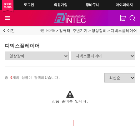
로그인
회원가입
장바구니
마이페이지
이전
HOME
컴퓨터 주변기기
영상장비
디빅스플레이어
디빅스플레이어
총
0
개의 상품이 검색되었습니다.
상품 준비중 입니다.