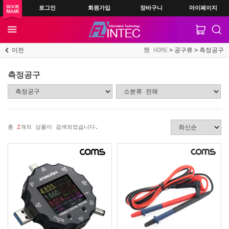
로그인
회원가입
장바구니
마이페이지
이전
HOME
공구류
측정공구
측정공구
총
2
개의 상품이 검색되었습니다.