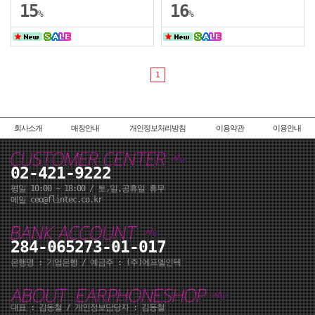
15
16
%
%
1
회사소개
매장안내
개인정보처리방침
이용약관
이용안내
02-421-9222
평일 10:00 ~ 18:00 / 토,일,공휴일 휴무
메일 ceo@flintec.co.kr
284-065273-01-017
은행명 : 기업은행 / 예금주 : (주)에프엘인텍
대표 : 김동철 / 개인정보담당자 : 김동철