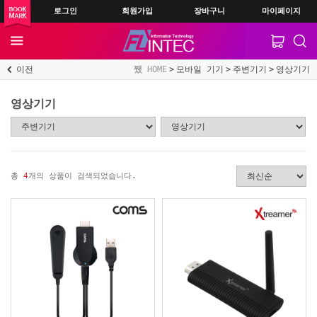
로그인
회원가입
장바구니
마이페이지
이전
HOME
모바일 기기
주변기기
영상기기
영상기기
총
4
개의 상품이 검색되었습니다.