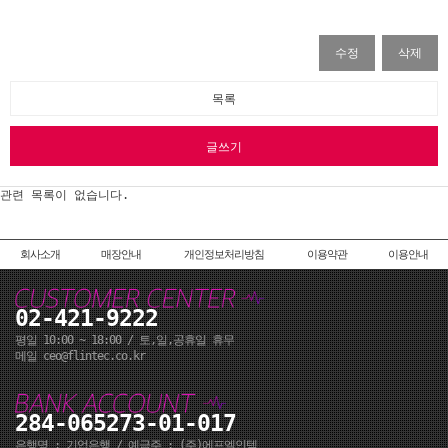
수정
삭제
목록
글쓰기
관련 목록이 없습니다.
회사소개
매장안내
개인정보처리방침
이용약관
이용안내
02-421-9222
평일 10:00 ~ 18:00 / 토,일,공휴일 휴무
메일 ceo@flintec.co.kr
284-065273-01-017
은행명 : 기업은행 / 예금주 : (주)에프엘인텍