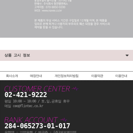
상품 고시 정보
회사소개
매장안내
개인정보처리방침
이용약관
이용안내
02-421-9222
평일 10:00 ~ 18:00 / 토,일,공휴일 휴무
메일 ceo@flintec.co.kr
284-065273-01-017
은행명 : 기업은행 / 예금주 : (주)에프엘인텍