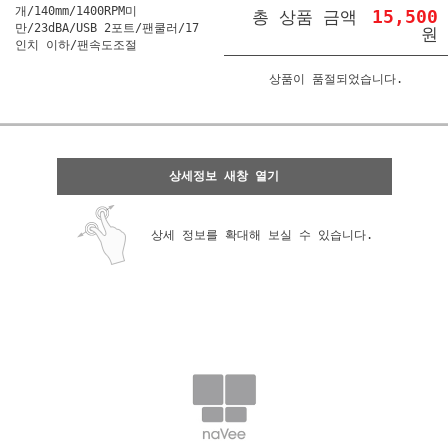
개/140mm/1400RPM미
15,500
총 상품 금액
만/23dBA/USB 2포트/팬쿨러/17
원
인치 이하/팬속도조절
상품이 품절되었습니다.
상세정보 새창 열기
상세 정보를 확대해 보실 수 있습니다.